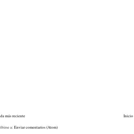
ada más reciente
Inicio
ibirse a:
Enviar comentarios (Atom)