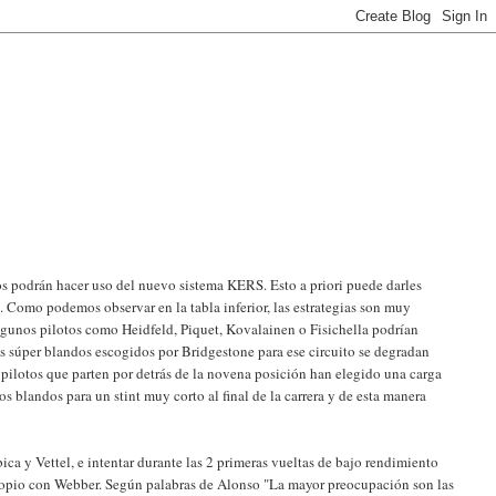
tos podrán hacer uso del nuevo sistema KERS. Esto a priori puede darles
. Como podemos observar en la tabla inferior, las estrategias son muy
algunos pilotos como Heidfeld, Piquet, Kovalainen o Fisichella podrían
os súper blandos escogidos por Bridgestone para ese circuito se degradan
 pilotos que parten por detrás de la novena posición han elegido una carga
s blandos para un stint muy corto al final de la carrera y de esta manera
ica y Vettel, e intentar durante las 2 primeras vueltas de bajo rendimiento
 propio con Webber. Según palabras de Alonso "La mayor preocupación son las