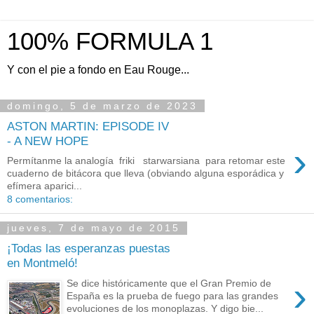
100% FORMULA 1
Y con el pie a fondo en Eau Rouge...
domingo, 5 de marzo de 2023
ASTON MARTIN: EPISODE IV
- A NEW HOPE
›
Permítanme la analogía friki starwarsiana para retomar este
cuaderno de bitácora que lleva (obviando alguna esporádica y
efímera aparici...
8 comentarios:
jueves, 7 de mayo de 2015
¡Todas las esperanzas puestas
en Montmeló!
›
Se dice históricamente que el Gran Premio de
España es la prueba de fuego para las grandes
evoluciones de los monoplazas. Y digo bie...