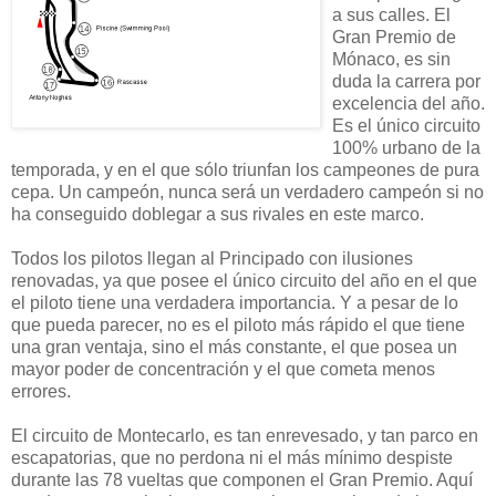
a sus calles. El
Gran Premio de
Mónaco, es sin
duda la carrera por
excelencia del año.
Es el único circuito
100% urbano de la
temporada, y en el que sólo triunfan los campeones de pura
cepa. Un campeón, nunca será un verdadero campeón si no
ha conseguido doblegar a sus rivales en este marco.
Todos los pilotos llegan al Principado con ilusiones
renovadas, ya que posee el único circuito del año en el que
el piloto tiene una verdadera importancia. Y a pesar de lo
que pueda parecer, no es el piloto más rápido el que tiene
una gran ventaja, sino el más constante, el que posea un
mayor poder de concentración y el que cometa menos
errores.
El circuito de Montecarlo, es tan enrevesado, y tan parco en
escapatorias, que no perdona ni el más mínimo despiste
durante las 78 vueltas que componen el Gran Premio. Aquí