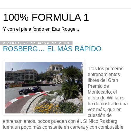
100% FORMULA 1
Y con el pie a fondo en Eau Rouge...
viernes, 22 de mayo de 2009
ROSBERG… EL MÁS RÁPIDO
Tras los primeros
entrenamientos
libres del Gran
Premio de
Montecarlo, el
piloto de Williams
ha demostrado una
vez más, que en
cuestión de
entrenamientos, pocos pueden con él. Si Nico Rosberg
fuera un poco más constante en carrera y con combustible