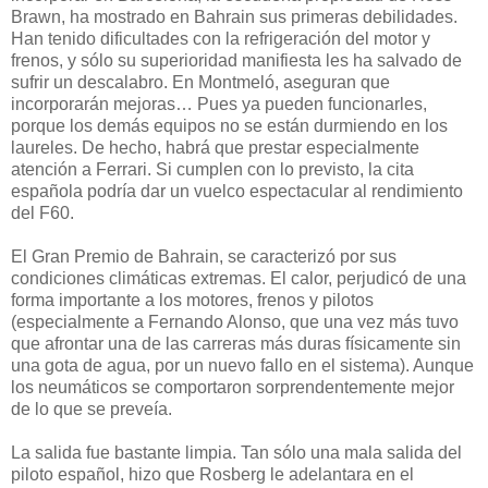
Brawn, ha mostrado en Bahrain sus primeras debilidades.
Han tenido dificultades con la refrigeración del motor y
frenos, y sólo su superioridad manifiesta les ha salvado de
sufrir un descalabro. En Montmeló, aseguran que
incorporarán mejoras… Pues ya pueden funcionarles,
porque los demás equipos no se están durmiendo en los
laureles. De hecho, habrá que prestar especialmente
atención a Ferrari. Si cumplen con lo previsto, la cita
española podría dar un vuelco espectacular al rendimiento
del F60.
El Gran Premio de Bahrain, se caracterizó por sus
condiciones climáticas extremas. El calor, perjudicó de una
forma importante a los motores, frenos y pilotos
(especialmente a Fernando Alonso, que una vez más tuvo
que afrontar una de las carreras más duras físicamente sin
una gota de agua, por un nuevo fallo en el sistema). Aunque
los neumáticos se comportaron sorprendentemente mejor
de lo que se preveía.
La salida fue bastante limpia. Tan sólo una mala salida del
piloto español, hizo que Rosberg le adelantara en el