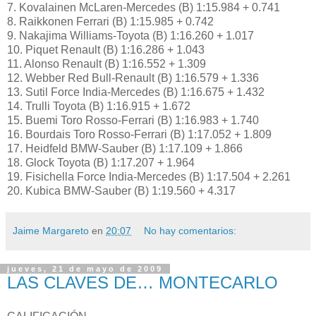
7. Kovalainen McLaren-Mercedes (B) 1:15.984 + 0.741
8. Raikkonen Ferrari (B) 1:15.985 + 0.742
9. Nakajima Williams-Toyota (B) 1:16.260 + 1.017
10. Piquet Renault (B) 1:16.286 + 1.043
11. Alonso Renault (B) 1:16.552 + 1.309
12. Webber Red Bull-Renault (B) 1:16.579 + 1.336
13. Sutil Force India-Mercedes (B) 1:16.675 + 1.432
14. Trulli Toyota (B) 1:16.915 + 1.672
15. Buemi Toro Rosso-Ferrari (B) 1:16.983 + 1.740
16. Bourdais Toro Rosso-Ferrari (B) 1:17.052 + 1.809
17. Heidfeld BMW-Sauber (B) 1:17.109 + 1.866
18. Glock Toyota (B) 1:17.207 + 1.964
19. Fisichella Force India-Mercedes (B) 1:17.504 + 2.261
20. Kubica BMW-Sauber (B) 1:19.560 + 4.317
Jaime Margareto
en
20:07
No hay comentarios:
jueves, 21 de mayo de 2009
LAS CLAVES DE… MONTECARLO