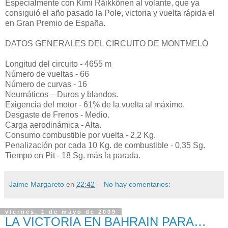
Especialmente con Kimi Räikkönen al volante, que ya
consiguió el año pasado la Pole, victoria y vuelta rápida el
en Gran Premio de España.
DATOS GENERALES DEL CIRCUITO DE MONTMELÓ
Longitud del circuito - 4655 m
Número de vueltas - 66
Número de curvas - 16
Neumáticos – Duros y blandos.
Exigencia del motor - 61% de la vuelta al máximo.
Desgaste de Frenos - Medio.
Carga aerodinámica - Alta.
Consumo combustible por vuelta - 2,2 Kg.
Penalización por cada 10 Kg. de combustible - 0,35 Sg.
Tiempo en Pit - 18 Sg. más la parada.
Jaime Margareto
en
22:42
No hay comentarios:
viernes, 1 de mayo de 2009
LA VICTORIA EN BAHRAIN PARA…