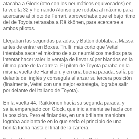
atacaba a Glock (otro con los neumáticos equivocados) en
la vuelta 32 y Fernando Alonso que rodaba al máximo para
acercarse al piloto de Ferrari, aprovechaba que el bajo ritmo
del de Toyota retrasaba a Räikkönen, para acercarse a
ambos pilotos.
Llegaban las segundas paradas, y Button doblaba a Massa
antes de entrar en Boxes. Trulli, más corto que Vettel
intentaba sacar el máximo de sus neumáticos medios para
intentar hacer valer la ventaja de llevar súper blandos en la
última parte de la carrera. El piloto de Toyota paraba en la
misma vuelta de Hamilton, y en una buena parada, salía por
delante del inglés y conseguía afianzar su tercera posición
(finalmente, Vettel con una mejor estrategia, lograba salir
por delante del italiano de Toyota).
En la vuelta 44, Räikkönen hacía su segunda parada, y
salía emparejado con Glock, que inicialmente se hacía con
la posición. Pero el finlandés, en una brillante maniobra,
lograba adelantarle en lo que sería el principio de una
bonita lucha hasta el final de la carrera.