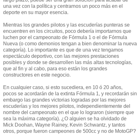
una vez con la política y centrarnos un poco más en el
deporte en su mayor esencia.
Mientras los grandes pilotos y las escuderías punteras se
encuentren en los circuitos, poco debería importarnos que
luchen por el campeonato de Fórmula 1 o el de Fórmula
Nueva (o como demonios tengan a bien denominar la nueva
categoría). Lo importante es que de una vez tengamos
espectáculo deportivo, con las mejores prestaciones
posibles y donde se desarrollen las más altas tecnologías,
que al fin y al cabo, para eso están los grandes
constructores en este negocio.
En cualquier caso, si esto sucediera, en 10 ó 20 años,
pocos se acordarán de la extinta Fórmula 1, y recordarán sin
embargo las grandes victorias logradas por las mejores
escuderías y los mejores pilotos, independientemente del
nombre del campeonato en el que lo lograron (siempre que
sea la máxima categoría). ¿O alguien se ha olvidado de
Mick Doohan, Wayne Rainey, Kevin Schwantz, y tantos
otros, porque fueron campeones de 500cc y no de MotoGP?