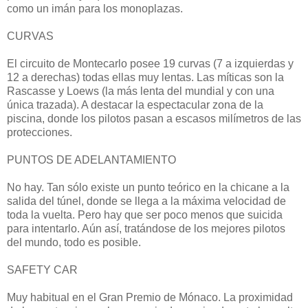
como un imán para los monoplazas.
CURVAS
El circuito de Montecarlo posee 19 curvas (7 a izquierdas y
12 a derechas) todas ellas muy lentas. Las míticas son la
Rascasse y Loews (la más lenta del mundial y con una
única trazada). A destacar la espectacular zona de la
piscina, donde los pilotos pasan a escasos milímetros de las
protecciones.
PUNTOS DE ADELANTAMIENTO
No hay. Tan sólo existe un punto teórico en la chicane a la
salida del túnel, donde se llega a la máxima velocidad de
toda la vuelta. Pero hay que ser poco menos que suicida
para intentarlo. Aún así, tratándose de los mejores pilotos
del mundo, todo es posible.
SAFETY CAR
Muy habitual en el Gran Premio de Mónaco. La proximidad