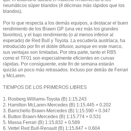
neumáticos súper blandos (4 décimas más rápidos que los
blandos).
Por lo que respecta a los demás equipos, a destacar el buen
rendimiento de los Brawn GP (una vez más los grandes
favoritos), y el bajo rendimiento (o al menos inferior al
esperado) de Red Bull y Toyota. La escudería austríaca, ha
introducido por fin el doble difusor, aunque en este marco,
sus ventajas son limitadas. Por otra parte, tanto el RB5
como el TF01 son especialmente eficientes en curvas
rápidas. Por consiguiente, este fin de semana estarán
quizás un poco más retrasados. Incluso por detrás de Ferrari
y McLaren.
TIEMPOS DE LOS PRIMEROS LIBRES
1. Rosberg Williams-Toyota (B) 1:15.243
2. Hamilton McLaren-Mercedes (B) 1:15.445 + 0.202
3. Barrichello Brawn-Mercedes (B) 1:15.590 + 0.347
4. Button Brawn-Mercedes (B) 1:15.774 + 0.531
5. Massa Ferrari (B) 1:15.832 + 0.589
6. Vettel Red Bull-Renault (B) 1:15.847 + 0.604