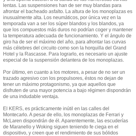
lentas. Las suspensiones han de ser muy blandas para
afrontar el bacheado asfalto. La altura de los monoplazas es
inusualmente alta. Los neumáticos, por única vez en la
temporada van a ser los súper blandos y los blandos, ya
que los compuestos más duros no podrían coger y mantener
la temperatura adecuada de funcionamiento. Y el ángulo de
giro ha de ser el máximo del año, para afrontar las curvas
más célebres del circuito como son la horquilla del Grand
Hotel y la Rascasse. Para lograrlo, es necesario un ajuste
especial de la suspensión delantera de los monoplazas.
Por último, en cuanto a los motores, a pesar de no ser un
trazado agresivo con los propulsores, éstos no dejan de
tener un máximo protagonismo, ya que aquellos que
disfruten de una mayor potencia a bajo régimen dispondrán
de una indudable ventaja.
El KERS, es prácticamente inútil en las calles del
Montecarlo. A pesar de ello, los monoplazas de Ferrari y
McLaren dispondrán de él. Aparentemente, las escuderías
de Maranello y Woking siguen teniendo fe ciega en el
dispositivo, y creen que el rendimiento de sus bólidos