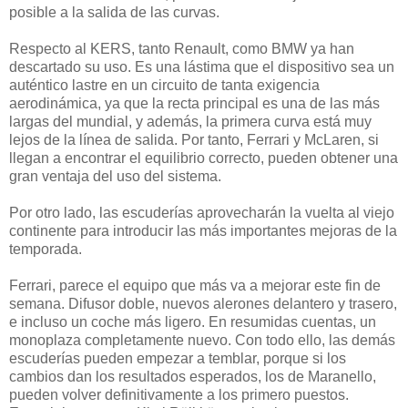
posible a la salida de las curvas.
Respecto al KERS, tanto Renault, como BMW ya han
descartado su uso. Es una lástima que el dispositivo sea un
auténtico lastre en un circuito de tanta exigencia
aerodinámica, ya que la recta principal es una de las más
largas del mundial, y además, la primera curva está muy
lejos de la línea de salida. Por tanto, Ferrari y McLaren, si
llegan a encontrar el equilibrio correcto, pueden obtener una
gran ventaja del uso del sistema.
Por otro lado, las escuderías aprovecharán la vuelta al viejo
continente para introducir las más importantes mejoras de la
temporada.
Ferrari, parece el equipo que más va a mejorar este fin de
semana. Difusor doble, nuevos alerones delantero y trasero,
e incluso un coche más ligero. En resumidas cuentas, un
monoplaza completamente nuevo. Con todo ello, las demás
escuderías pueden empezar a temblar, porque si los
cambios dan los resultados esperados, los de Maranello,
pueden volver definitivamente a los primero puestos.