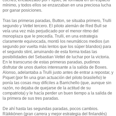
mínimo, y todos ellos se enzarzaban en una preciosa lucha
por ganar posiciones.
Tras las primeras paradas, Button, se situaba primero, Trulli
segundo y Vettel tercero. El piloto alemán de Red Bull se
veía una vez más perjudicado por el menor ritmo del
monoplaza que le precedía. Trulli, en una estrategia
claramente equivocada, montó los neumáticos medios (un
segundo por vuelta más lentos que los súper blandos) para
el segundo stint, arruinando de esta forma todas las
posibilidades del Sebastian Vettel de luchar por la victoria.
En le transcurso de estas primeras paradas, pudimos
disfrutar de unos duelos interesante a la salida de Boxes.
Alonso, adelantaba a Trulli justo antes de entrar a repostar, y
Piquet (por fin una gran actuación del piloto brasileño) le
ponía las cosas muy difíciles a Barrichello (que, aunque sin
razón, no dejaba de quejarse de la actitud de su
compatriota) y le hacía perder un buen tiempo a la salida de
la primera de sus tres paradas.
De ahí hasta las segundas paradas, pocos cambios.
Räikkönen (gran carrera y mejor estrategia del finlandés)