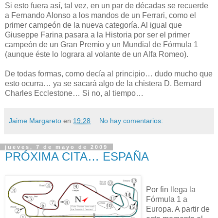
Si esto fuera así, tal vez, en un par de décadas se recuerde
a Fernando Alonso a los mandos de un Ferrari, como el
primer campeón de la nueva categoría. Al igual que
Giuseppe Farina pasara a la Historia por ser el primer
campeón de un Gran Premio y un Mundial de Fórmula 1
(aunque éste lo lograra al volante de un Alfa Romeo).
De todas formas, como decía al principio… dudo mucho que
esto ocurra… ya se sacará algo de la chistera D. Bernard
Charles Ecclestone… Si no, al tiempo…
Jaime Margareto
en
19:28
No hay comentarios:
jueves, 7 de mayo de 2009
PRÓXIMA CITA… ESPAÑA
Por fin llega la
Fórmula 1 a
Europa. A partir de