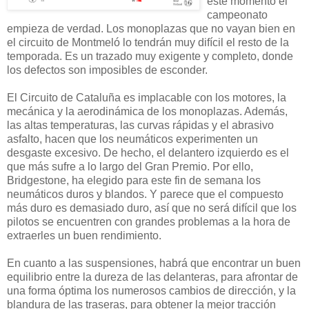
este momento el
campeonato
empieza de verdad. Los monoplazas que no vayan bien en
el circuito de Montmeló lo tendrán muy difícil el resto de la
temporada. Es un trazado muy exigente y completo, donde
los defectos son imposibles de esconder.
El Circuito de Cataluña es implacable con los motores, la
mecánica y la aerodinámica de los monoplazas. Además,
las altas temperaturas, las curvas rápidas y el abrasivo
asfalto, hacen que los neumáticos experimenten un
desgaste excesivo. De hecho, el delantero izquierdo es el
que más sufre a lo largo del Gran Premio. Por ello,
Bridgestone, ha elegido para este fin de semana los
neumáticos duros y blandos. Y parece que el compuesto
más duro es demasiado duro, así que no será difícil que los
pilotos se encuentren con grandes problemas a la hora de
extraerles un buen rendimiento.
En cuanto a las suspensiones, habrá que encontrar un buen
equilibrio entre la dureza de las delanteras, para afrontar de
una forma óptima los numerosos cambios de dirección, y la
blandura de las traseras, para obtener la mejor tracción