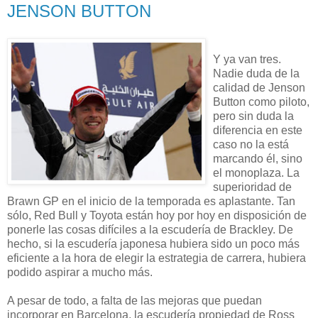
JENSON BUTTON
Y ya van tres.
Nadie duda de la
calidad de Jenson
Button como piloto,
pero sin duda la
diferencia en este
caso no la está
marcando él, sino
el monoplaza. La
superioridad de
Brawn GP en el inicio de la temporada es aplastante. Tan
sólo, Red Bull y Toyota están hoy por hoy en disposición de
ponerle las cosas difíciles a la escudería de Brackley. De
hecho, si la escudería japonesa hubiera sido un poco más
eficiente a la hora de elegir la estrategia de carrera, hubiera
podido aspirar a mucho más.
A pesar de todo, a falta de las mejoras que puedan
incorporar en Barcelona, la escudería propiedad de Ross