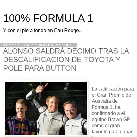
100% FORMULA 1
Y con el pie a fondo en Eau Rouge...
sábado, 28 de marzo de 2009
ALONSO SALDRÁ DÉCIMO TRAS LA
DESCALIFICACIÓN DE TOYOTA Y
POLE PARA BUTTON
La calificación para
el Gran Premio de
Australia de
Fórmua 1, ha
confirmado a el
equipo Brawn GP
como el gran
favorito para ganar