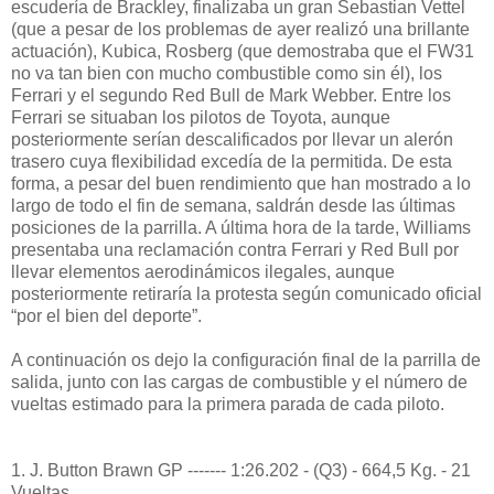
escudería de Brackley, finalizaba un gran Sebastian Vettel
(que a pesar de los problemas de ayer realizó una brillante
actuación), Kubica, Rosberg (que demostraba que el FW31
no va tan bien con mucho combustible como sin él), los
Ferrari y el segundo Red Bull de Mark Webber. Entre los
Ferrari se situaban los pilotos de Toyota, aunque
posteriormente serían descalificados por llevar un alerón
trasero cuya flexibilidad excedía de la permitida. De esta
forma, a pesar del buen rendimiento que han mostrado a lo
largo de todo el fin de semana, saldrán desde las últimas
posiciones de la parrilla. A última hora de la tarde, Williams
presentaba una reclamación contra Ferrari y Red Bull por
llevar elementos aerodinámicos ilegales, aunque
posteriormente retiraría la protesta según comunicado oficial
“por el bien del deporte”.
A continuación os dejo la configuración final de la parrilla de
salida, junto con las cargas de combustible y el número de
vueltas estimado para la primera parada de cada piloto.
1. J. Button Brawn GP ------- 1:26.202 - (Q3) - 664,5 Kg. - 21
Vueltas