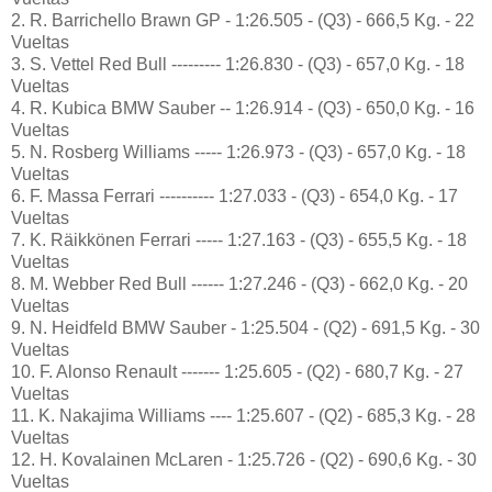
2. R. Barrichello Brawn GP - 1:26.505 - (Q3) - 666,5 Kg. - 22
Vueltas
3. S. Vettel Red Bull --------- 1:26.830 - (Q3) - 657,0 Kg. - 18
Vueltas
4. R. Kubica BMW Sauber -- 1:26.914 - (Q3) - 650,0 Kg. - 16
Vueltas
5. N. Rosberg Williams ----- 1:26.973 - (Q3) - 657,0 Kg. - 18
Vueltas
6. F. Massa Ferrari ---------- 1:27.033 - (Q3) - 654,0 Kg. - 17
Vueltas
7. K. Räikkönen Ferrari ----- 1:27.163 - (Q3) - 655,5 Kg. - 18
Vueltas
8. M. Webber Red Bull ------ 1:27.246 - (Q3) - 662,0 Kg. - 20
Vueltas
9. N. Heidfeld BMW Sauber - 1:25.504 - (Q2) - 691,5 Kg. - 30
Vueltas
10. F. Alonso Renault ------- 1:25.605 - (Q2) - 680,7 Kg. - 27
Vueltas
11. K. Nakajima Williams ---- 1:25.607 - (Q2) - 685,3 Kg. - 28
Vueltas
12. H. Kovalainen McLaren - 1:25.726 - (Q2) - 690,6 Kg. - 30
Vueltas