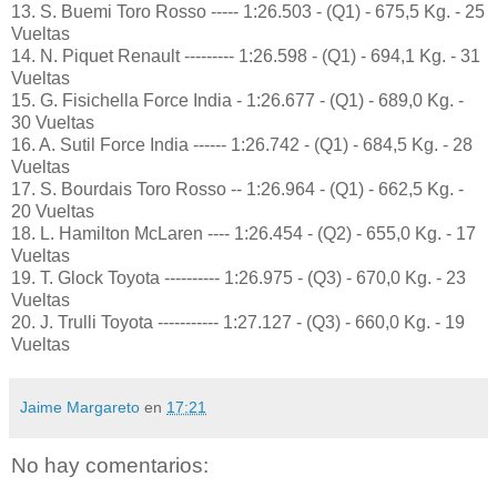
13. S. Buemi Toro Rosso ----- 1:26.503 - (Q1) - 675,5 Kg. - 25
Vueltas
14. N. Piquet Renault --------- 1:26.598 - (Q1) - 694,1 Kg. - 31
Vueltas
15. G. Fisichella Force India - 1:26.677 - (Q1) - 689,0 Kg. -
30 Vueltas
16. A. Sutil Force India ------ 1:26.742 - (Q1) - 684,5 Kg. - 28
Vueltas
17. S. Bourdais Toro Rosso -- 1:26.964 - (Q1) - 662,5 Kg. -
20 Vueltas
18. L. Hamilton McLaren ---- 1:26.454 - (Q2) - 655,0 Kg. - 17
Vueltas
19. T. Glock Toyota ---------- 1:26.975 - (Q3) - 670,0 Kg. - 23
Vueltas
20. J. Trulli Toyota ----------- 1:27.127 - (Q3) - 660,0 Kg. - 19
Vueltas
Jaime Margareto
en
17:21
No hay comentarios: