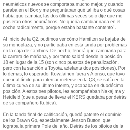
neumáticos nuevos se comportaba mucho mejor, y cuando
paraba en el Box y me preguntaban qué tal iba o qué cosas
había que cambiar, las dos últimas veces sólo dije que me
pusieran otros neumáticos. No quería cambiar nada en el
coche radicalmente, porque estaba bastante contento".
Al inicio de la Q2, pudimos ver cómo Hamilton se bajaba de
su monoplaza, y no participaba en esta tanda por problemas
en la caja de cambios. De hecho, tendrá que cambiarla para
la carrera de mañana, y por tanto saldrá desde la posición
18 en lugar de la 15 (son cinco puestos de penalización,
pero con la sanción a Toyota, adelanta dos posiciones). Por
lo demás, lo esperado, Kovalainen fuera y Alonso, que tuvo
que ir al límite para intentar meterse en la Q3, se salía en la
última curva de su último intento, y acababa en duodécima
posición. A estos tres pilotos, les acompañaban Nakajima y
Heidfeld (que a pesar de llevar el KERS quedaba por detrás
de su compañero Kubica).
En la tanda final de calificación, quedó patente el dominio
de los Brawn Gp, especialmente Jenson Button, que
lograba la primera Pole del año. Detrás de los pilotos de la