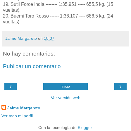
19. Sutil Force India -------- 1:35.951 ----- 655,5 kg. (15
vueltas).
20. Buemi Toro Rosso ------ 1:36.107 ---- 686,5 kg. (24
vueltas).
Jaime Margareto
en
18:07
No hay comentarios:
Publicar un comentario
‹
›
Inicio
Ver versión web
Jaime Margareto
Ver todo mi perfil
Con la tecnología de
Blogger
.