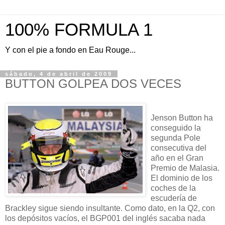
100% FORMULA 1
Y con el pie a fondo en Eau Rouge...
sábado, 4 de abril de 2009
BUTTON GOLPEA DOS VECES
Jenson Button ha
conseguido la
segunda Pole
consecutiva del
año en el Gran
Premio de Malasia.
El dominio de los
coches de la
escudería de
Brackley sigue siendo insultante. Como dato, en la Q2, con
los depósitos vacíos, el BGP001 del inglés sacaba nada