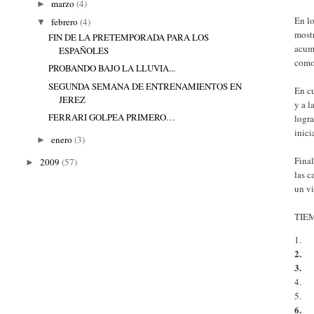
marzo
(4)
►
En lo
febrero
(4)
▼
most
FIN DE LA PRETEMPORADA PARA LOS
acumu
ESPAÑOLES
como 
PROBANDO BAJO LA LLUVIA...
SEGUNDA SEMANA DE ENTRENAMIENTOS EN
En cu
JEREZ
y a l
FERRARI GOLPEA PRIMERO…
logra
inici
enero
(3)
►
Fina
2009
(57)
►
las 
un vi
TIE
1.
2.
3.
4.
5.
6.