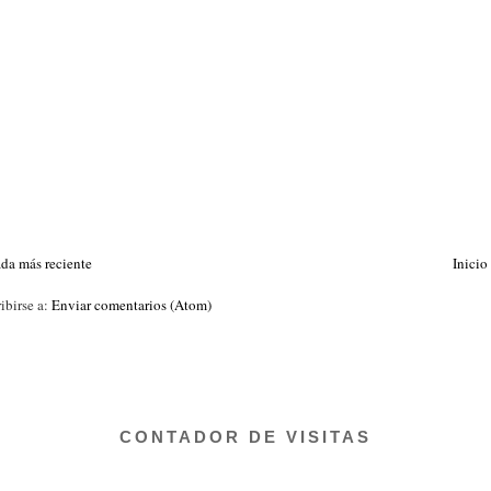
ada más reciente
Inicio
ibirse a:
Enviar comentarios (Atom)
CONTADOR DE VISITAS